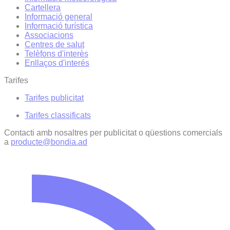
Cartellera
Informació general
Informació turística
Associacions
Centres de salut
Telèfons d'interès
Enllaços d'interés
Tarifes
Tarifes publicitat
Tarifes classificats
Contacti amb nosaltres per publicitat o qüestions comercials
a
producte@bondia.ad