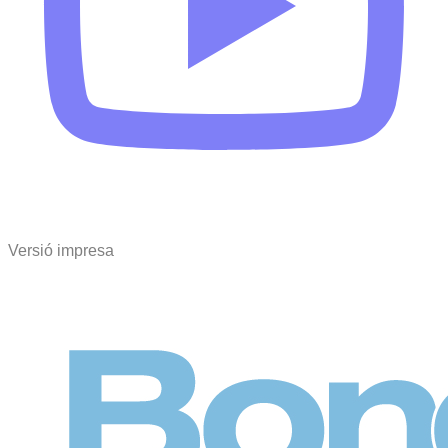
Versió impresa