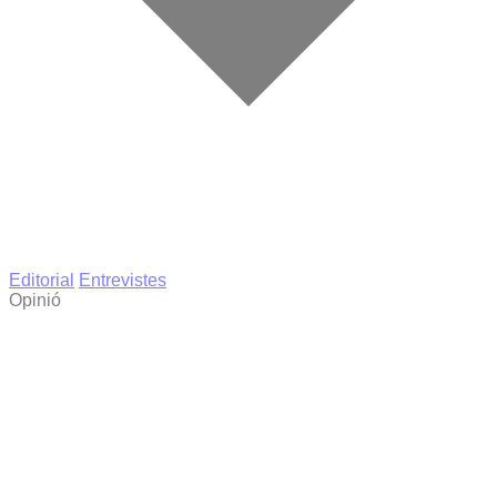
Editorial
Entrevistes
Opinió