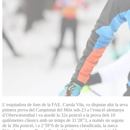
L’esquiadora de fons de la FAE, Carola Vila, va disputar ahir la seva
primera prova del Campionat del Món sub-23 a l’estació alemanya
d’Oberwiesenthal i va assolir la 32a posició a la prova dels 10
quilòmetres clàssics amb un temps de 31’28”3, a només sis segons
de la 30a posició, i a 2’59”6 de la primera classificada, la sueca