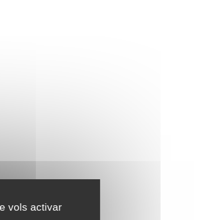
e vols activar