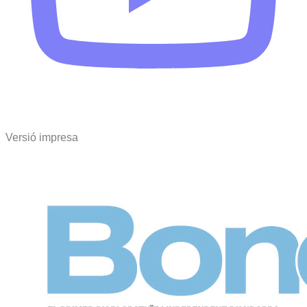
Versió impresa