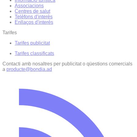
Informació turística
Associacions
Centres de salut
Telèfons d'interès
Enllaços d'interés
Tarifes
Tarifes publicitat
Tarifes classificats
Contacti amb nosaltres per publicitat o qüestions comercials
a
producte@bondia.ad