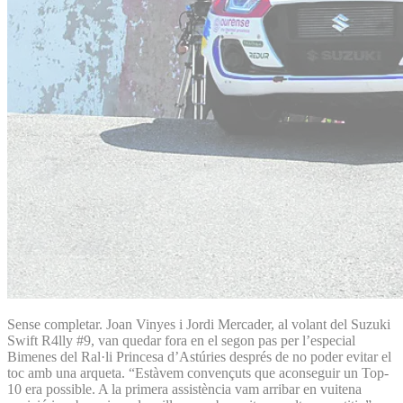
Sense completar. Joan Vinyes i Jordi Mercader, al volant del Suzuki
Swift R4lly #9, van quedar fora en el segon pas per l’especial
Bimenes del Ral·li Princesa d’Astúries després de no poder evitar el
toc amb una arqueta. “Estàvem convençuts que aconseguir un Top-
10 era possible. A la primera assistència vam arribar en vuitena