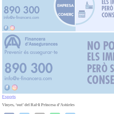
Esports
Vinyes, ‘out’ del Ral·li Princesa d’Astúries