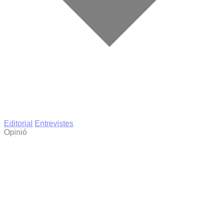
Editorial
Entrevistes
Opinió