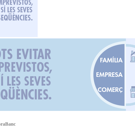
MoraBanc