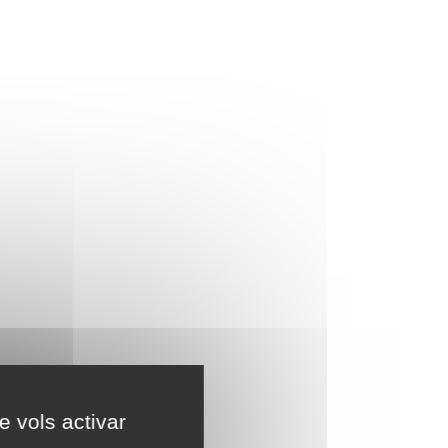
e vols activar