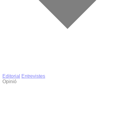
Editorial
Entrevistes
Opinió