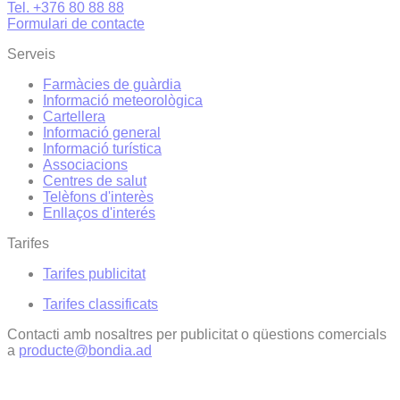
Tel. +376 80 88 88
Formulari de contacte
Serveis
Farmàcies de guàrdia
Informació meteorològica
Cartellera
Informació general
Informació turística
Associacions
Centres de salut
Telèfons d'interès
Enllaços d'interés
Tarifes
Tarifes publicitat
Tarifes classificats
Contacti amb nosaltres per publicitat o qüestions comercials
a
producte@bondia.ad