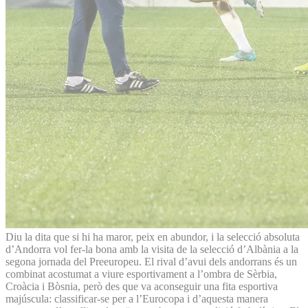
Diu la dita que si hi ha maror, peix en abundor, i la selecció absoluta
d’Andorra vol fer-la bona amb la visita de la selecció d’Albània a la
segona jornada del Preeuropeu. El rival d’avui dels andorrans és un
combinat acostumat a viure esportivament a l’ombra de Sèrbia,
Croàcia i Bòsnia, però des que va aconseguir una fita esportiva
majúscula: classificar-se per a l’Eurocopa i d’aquesta manera