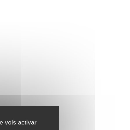
e vols activar