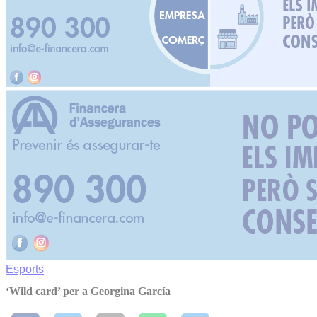
Esports
‘Wild card’ per a Georgina García