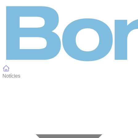
Panell de gestió de galetes
Notícies