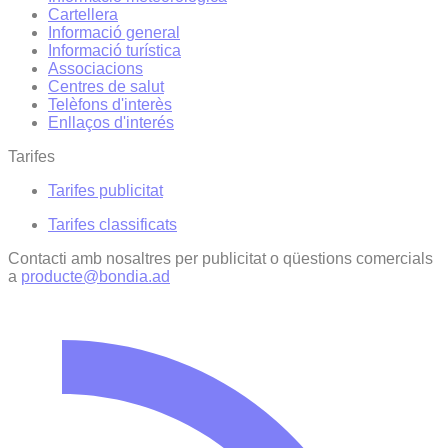
Cartellera
Informació general
Informació turística
Associacions
Centres de salut
Telèfons d'interès
Enllaços d'interés
Tarifes
Tarifes publicitat
Tarifes classificats
Contacti amb nosaltres per publicitat o qüestions comercials
a
producte@bondia.ad