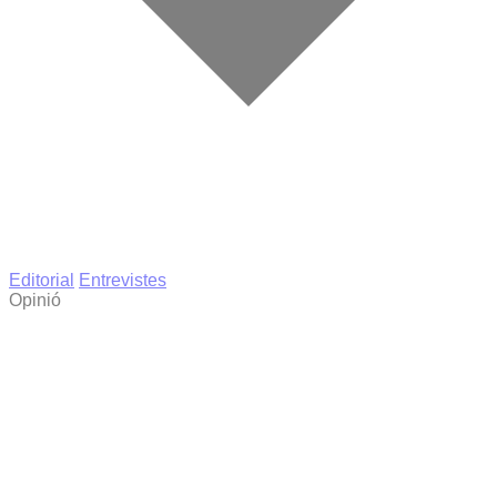
Editorial
Entrevistes
Opinió