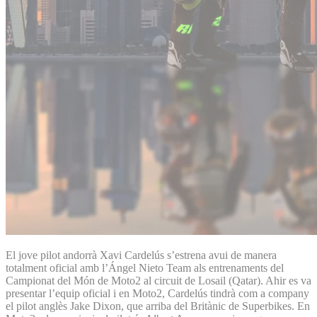
El jove pilot andorrà Xavi Cardelús s’estrena avui de manera
totalment oficial amb l’Ángel Nieto Team als entrenaments del
Campionat del Món de Moto2 al circuit de Losail (Qatar). Ahir es va
presentar l’equip oficial i en Moto2, Cardelús tindrà com a company
el pilot anglès Jake Dixon, que arriba del Britànic de Superbikes. En