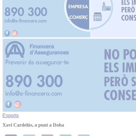
Esports
Xavi Cardelús, a punt a Doha