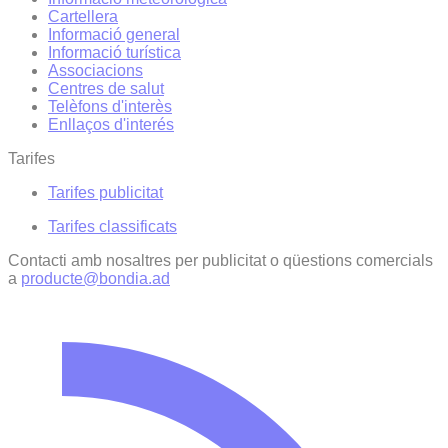
Cartellera
Informació general
Informació turística
Associacions
Centres de salut
Telèfons d'interès
Enllaços d'interés
Tarifes
Tarifes publicitat
Tarifes classificats
Contacti amb nosaltres per publicitat o qüestions comercials
a
producte@bondia.ad