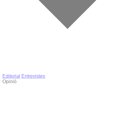
Editorial
Entrevistes
Opinió