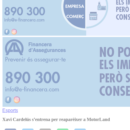
Esports
Xavi Cardelús s’entrena per reaparèixer a MotorLand