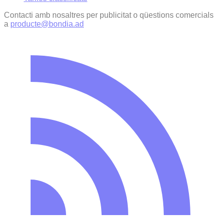
Contacti amb nosaltres per publicitat o qüestions comercials
a
producte@bondia.ad