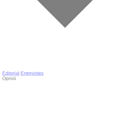
Editorial
Entrevistes
Opinió