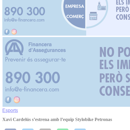
Esports
Xavi Cardelús s’estrena amb l’equip Stylobike Petronas