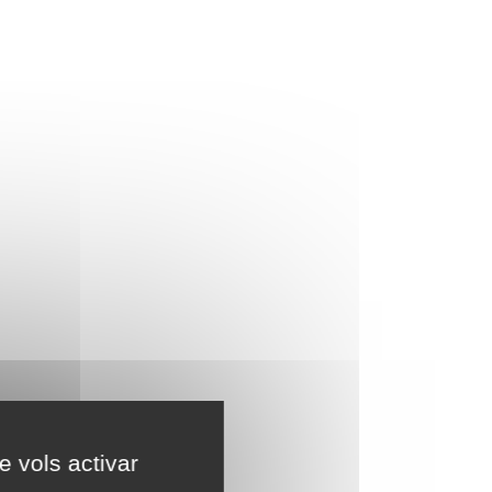
e vols activar