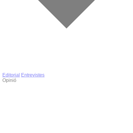
Editorial
Entrevistes
Opinió