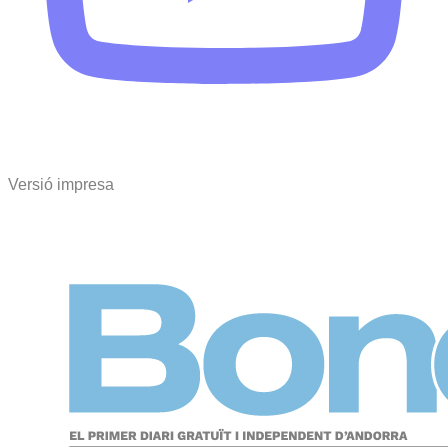
Versió impresa