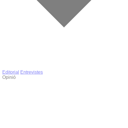
Editorial
Entrevistes
Opinió