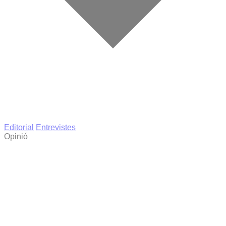
Editorial
Entrevistes
Opinió