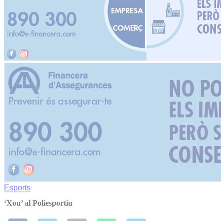
Esports
‘Xou’ al Poliesportiu