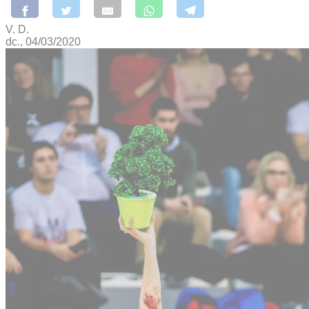
V. D.
dc., 04/03/2020