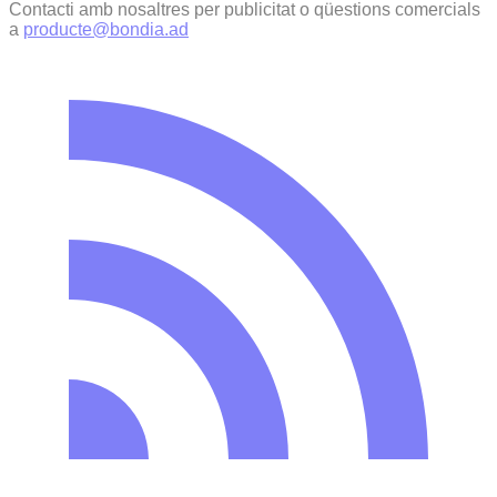
Contacti amb nosaltres per publicitat o qüestions comercials
a
producte@bondia.ad