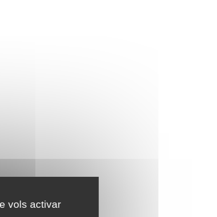
e vols activar