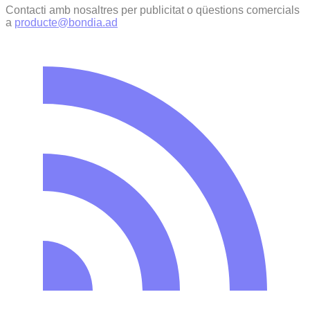
Contacti amb nosaltres per publicitat o qüestions comercials
a
producte@bondia.ad