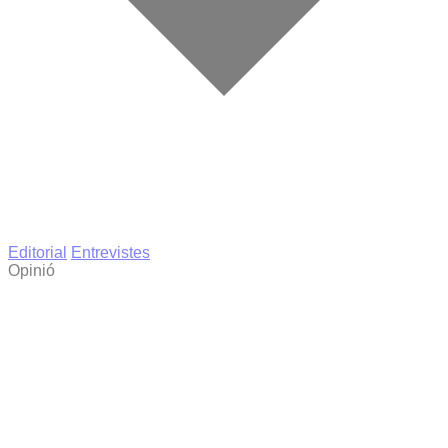
Editorial
Entrevistes
Opinió