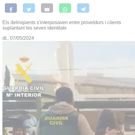
Els delinqüents s'interposaven entre proveïdors i clients
suplantant les seves identitats
dt., 07/05/2024