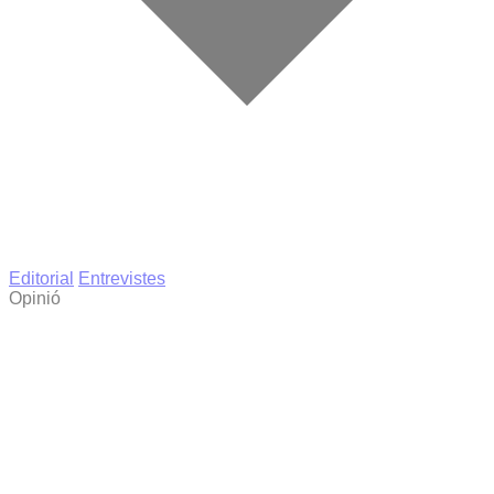
Editorial
Entrevistes
Opinió