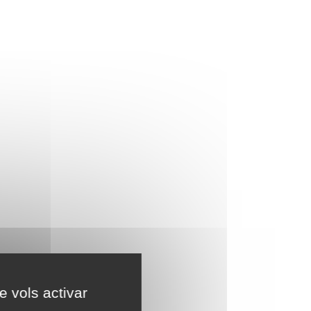
e vols activar