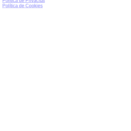
Política de Privacitat
Política de Cookies