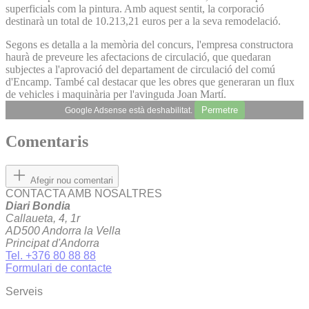
superficials com la pintura. Amb aquest sentit, la corporació
destinarà un total de 10.213,21 euros per a la seva remodelació.
Segons es detalla a la memòria del concurs, l'empresa constructora
haurà de preveure les afectacions de circulació, que quedaran
subjectes a l'aprovació del departament de circulació del comú
d'Encamp. També cal destacar que les obres que generaran un flux
de vehicles i maquinària per l'avinguda Joan Martí.
Permetre
Google Adsense està deshabilitat.
Comentaris
Afegir nou comentari
CONTACTA AMB NOSALTRES
Diari Bondia
Callaueta, 4, 1r
AD500 Andorra la Vella
Principat d'Andorra
Tel. +376 80 88 88
Formulari de contacte
Serveis