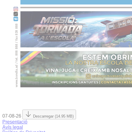
07-08-26
Descarregar (14.95 MB)
Presentació
Avís legal