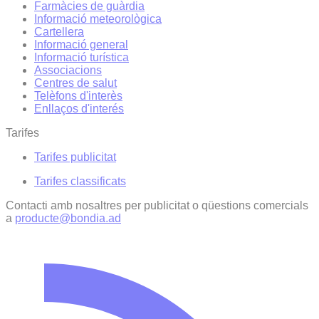
Farmàcies de guàrdia
Informació meteorològica
Cartellera
Informació general
Informació turística
Associacions
Centres de salut
Telèfons d'interès
Enllaços d'interés
Tarifes
Tarifes publicitat
Tarifes classificats
Contacti amb nosaltres per publicitat o qüestions comercials
a
producte@bondia.ad