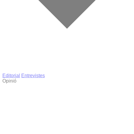
Editorial
Entrevistes
Opinió