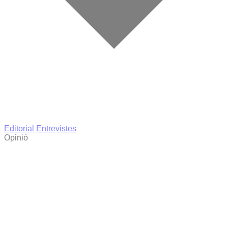
Editorial
Entrevistes
Opinió