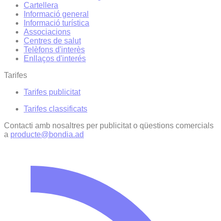
Cartellera
Informació general
Informació turística
Associacions
Centres de salut
Telèfons d'interès
Enllaços d'interés
Tarifes
Tarifes publicitat
Tarifes classificats
Contacti amb nosaltres per publicitat o qüestions comercials
a
producte@bondia.ad