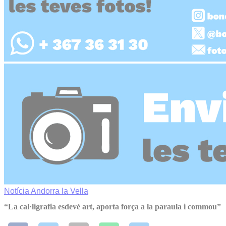
Notícia
Andorra la Vella
“La cal·ligrafia esdevé art, aporta força a la paraula i commou”