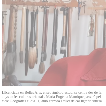
Llicenciada en Belles Arts, el seu àmbit d’estudi se centra des de fa
anys en les cultures orientals. Maria Eugènia Manrique passarà pel
cicle Geografies el dia 11, amb xerrada i taller de cal·ligrafia xinesa