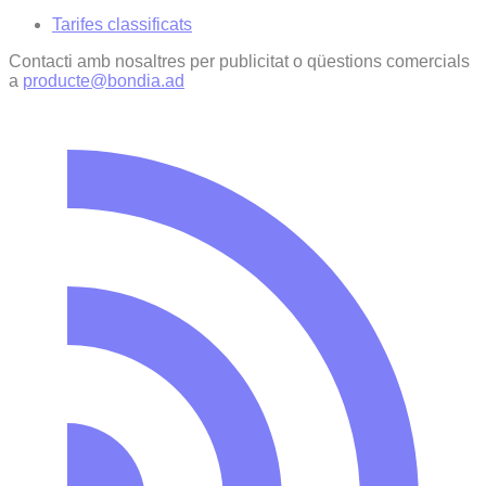
Tarifes classificats
Contacti amb nosaltres per publicitat o qüestions comercials
a
producte@bondia.ad