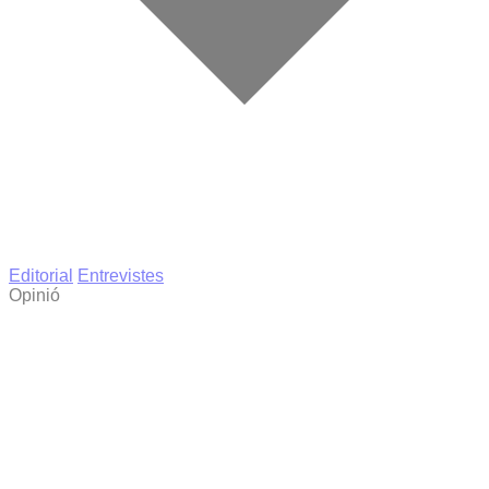
Editorial
Entrevistes
Opinió