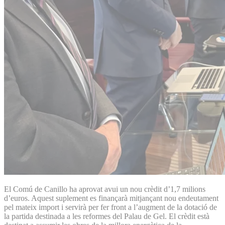
El Comú de Canillo ha aprovat avui un nou crèdit d’1,7 milions
d’euros. Aquest suplement es finançarà mitjançant nou endeutament
pel mateix import i servirà per fer front a l’augment de la dotació de
la partida destinada a les reformes del Palau de Gel. El crèdit està