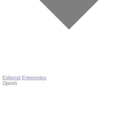
Editorial
Entrevistes
Opinió