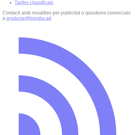
Tarifes classificats
Contacti amb nosaltres per publicitat o qüestions comercials
a
producte@bondia.ad