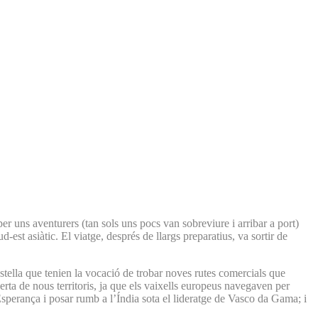
r uns aventurers (tan sols uns pocs van sobreviure i arribar a port)
-est asiàtic. El viatge, després de llargs preparatius, va sortir de
Castella que tenien la vocació de trobar noves rutes comercials que
erta de nous territoris, ja que els vaixells europeus navegaven per
sperança i posar rumb a l’Índia sota el lideratge de Vasco da Gama; i