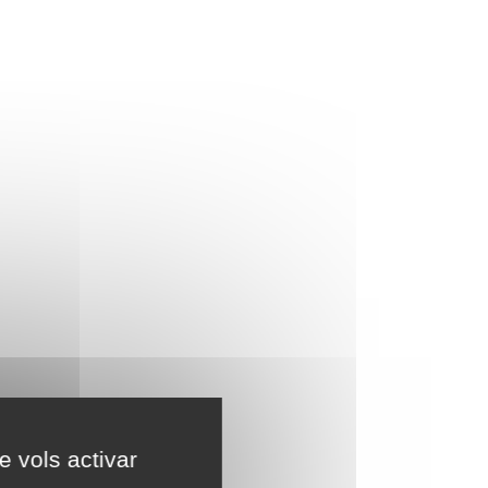
e vols activar