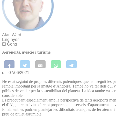
Alan Ward
Enginyer
El Gong
Aeroports, aviació i turisme
dl., 07/06/2021
He estat seguint de prop les diferents polèmiques que han seguit les p
sembla important per la imatge d’Andorra. També ho va fer dels qui veu
públics de vetllar per la sostenibilitat del planeta. La idea també va
considerable.
És preocupant especialment amb la perspectiva de tants aeroports menor
el d’Alguaire malviu sobretot proporcionant serveis d’aparcament a av
Finalment, es podrien plantejar les dificultats tècniques de fer aterra
preu de bitllet assumible.