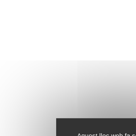
Aquest lloc web fa se