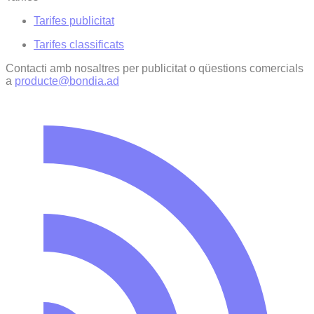
Tarifes publicitat
Tarifes classificats
Contacti amb nosaltres per publicitat o qüestions comercials
a
producte@bondia.ad