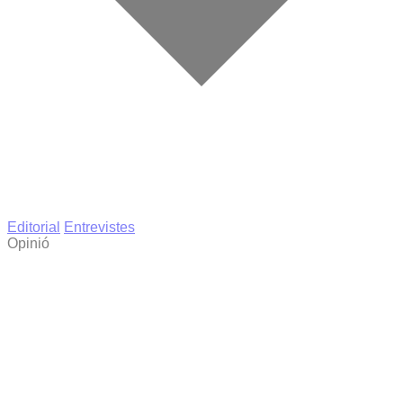
Editorial
Entrevistes
Opinió