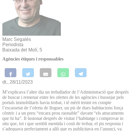
Marc Segalés
Periodista
Baixada del Molí, 5
Agències ètiques i responsables
dt., 28/11/2023
M’explicava l’altre dia un treballador de l’Administració que després
de buscar i remenar entre les ofertes de les agències i bussejar pels
portals immobiliaris havia trobat, i té mèrit tenint en compte
l’escassetat de l’oferta de lloguer, un pis de dues habitacions força
cèntric i a un preu “encara prou raonable” davant “els atracaments
que hi ha”. Il·lusionat després de visitar l’habitatge i comprovar in
situ que, tot i que sembli mentida i costi de trobar, el pis responia i
s’adequava perfectament a allò que es publicitava en l’anunci, va