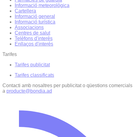
Informació meteorològica
Cartellera
Informació general
Informació turística
Associacions
Centres de salut
Telèfons d'interès
Enllaços d'interés
Tarifes
Tarifes publicitat
Tarifes classificats
Contacti amb nosaltres per publicitat o qüestions comercials
a
producte@bondia.ad