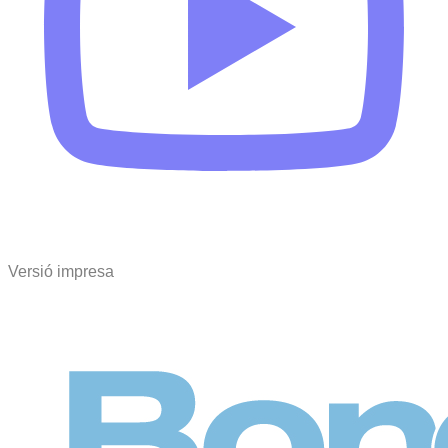
Versió impresa