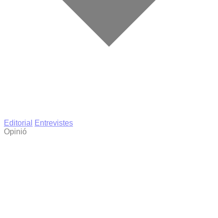
Editorial
Entrevistes
Opinió