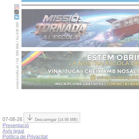
07-08-26
Descarregar (14.95 MB)
Presentació
Avís legal
Política de Privacitat