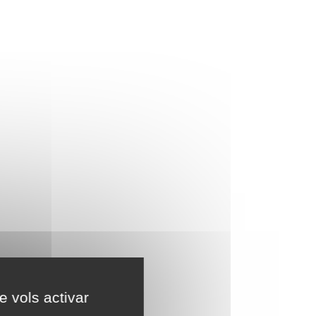
e vols activar