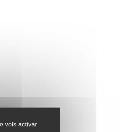
e vols activar