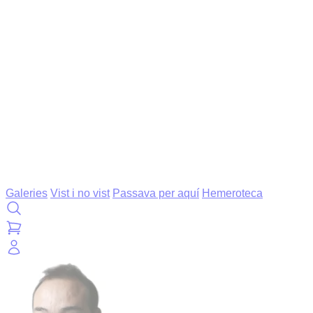
Galeries
Vist i no vist
Passava per aquí
Hemeroteca