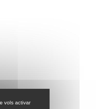
e vols activar