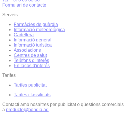
Formulari de contacte
Serveis
Farmàcies de guàrdia
Informació meteorològica
Cartellera
Informació general
Informació turística
Associacions
Centres de salut
Telèfons d'interès
Enllaços d'interés
Tarifes
Tarifes publicitat
Tarifes classificats
Contacti amb nosaltres per publicitat o qüestions comercials
a
producte@bondia.ad