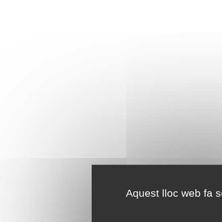
Aquest lloc web fa se