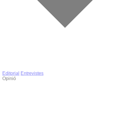
Editorial
Entrevistes
Opinió