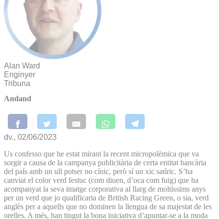
Alan Ward
Enginyer
Tribuna
Andand
dv., 02/06/2023
Us confesso que he estat mirant la recent micropolèmica que va
sorgir a causa de la campanya publicitària de certa entitat bancària
del país amb un ull potser no cínic, però sí un xic satíric. S’ha
canviat el color verd festuc (com diuen, d’oca com fuig) que ha
acompanyat la seva imatge corporativa al llarg de moltíssims anys
per un verd que jo qualificaria de British Racing Green, o sia, verd
anglès per a aquells que no dominen la llengua de sa majestat de les
orelles. A més, han tingut la bona iniciativa d’apuntar-se a la moda