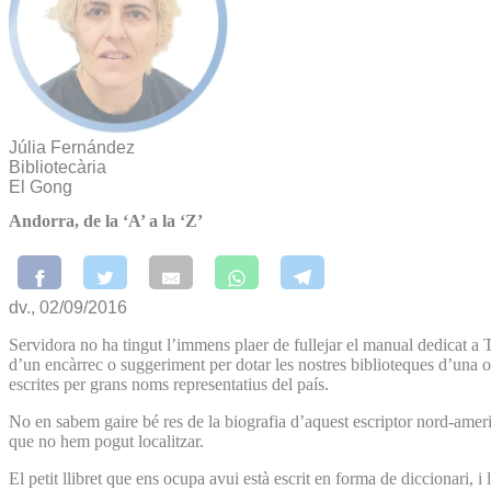
Júlia Fernández
Bibliotecària
El Gong
Andorra, de la ‘A’ a la ‘Z’
dv., 02/09/2016
Servidora no ha tingut l’immens plaer de fullejar el manual dedicat a Ta
d’un encàrrec o suggeriment per dotar les nostres biblioteques d’una o
escrites per grans noms representatius del país.
No en sabem gaire bé res de la biografia d’aquest escriptor nord-ameri
que no hem pogut localitzar.
El petit llibret que ens ocupa avui està escrit en forma de diccionari, i