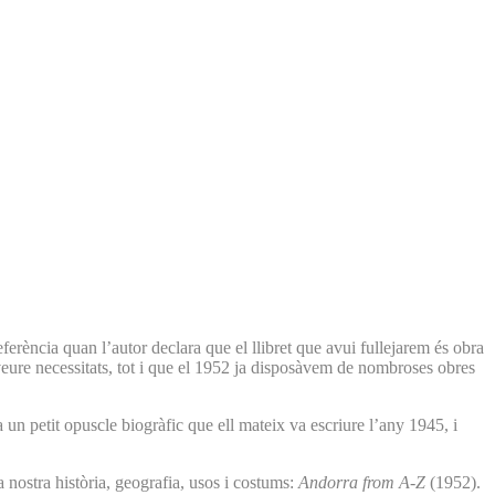
ferència quan l’autor declara que el llibret que avui fullejarem és obra
veure necessitats, tot i que el 1952 ja disposàvem de nombroses obres
un petit opuscle biogràfic que ell mateix va escriure l’any 1945, i
a nostra història, geografia, usos i costums:
Andorra from A-Z
(1952).