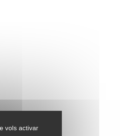
e vols activar