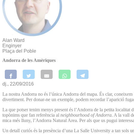
Alan Ward
Enginyer
Plaça del Poble
Andorra de les Amèriques
dj., 22/09/2016
La nostra Andorra no és l’única Andorra del mapa. És clar, coneixem l
divertiment. Per donar-ne un exemple, podem recordar l’aparició fug
La que potser tenim menys present és l’Andorra de la petita localitat d
topònims que fan referència al
neighbourhood of Andorra
. A la vall
mica més lluny, l’Andorra Natural Area. Per als que us pugui interess
Un detall curiós és la presència d’una La Salle University a tan sols 