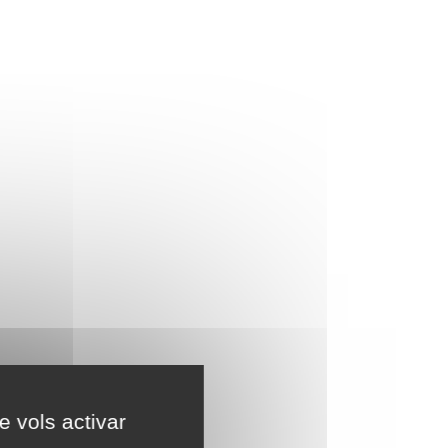
e vols activar