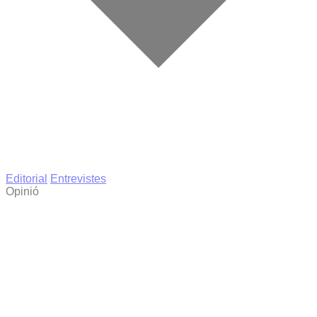
Editorial
Entrevistes
Opinió