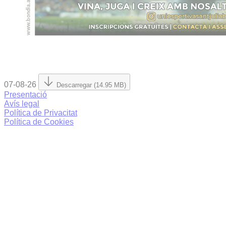
07-08-26
Descarregar (14.95 MB)
Presentació
Avís legal
Política de Privacitat
Política de Cookies