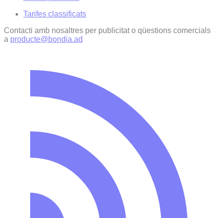
Tarifes classificats
Contacti amb nosaltres per publicitat o qüestions comercials
a
producte@bondia.ad