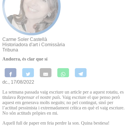
Carme Soler Castellà
Historiadora d'art i Comissària
Tribuna
Andorra, és clar que sí
dc., 17/08/2022
La setmana passada vaig escriure un article per a aquest rotatiu, es
titulava
Repensar el nostre país
. Vaig escriure el que penso però
aquest em generava molts neguits; no pel contingut, sinó per
l’actitud pessimista i extremadament crítica en què el vaig escriure.
No són actituds pròpies en mi.
Aquell full de paper em feia perdre la son. Quina bestiesa!