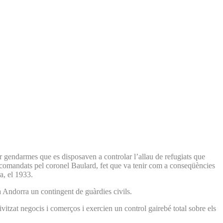
 gendarmes que es disposaven a controlar l’allau de refugiats que
 comandats pel coronel Baulard, fet que va tenir com a conseqüències
a, el 1933.
a Andorra un contingent de guàrdies civils.
vitzat negocis i comerços i exercien un control gairebé total sobre els