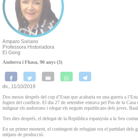
Amparo Soriano
Professora Historiadora
El Gong
Andorra i Fhasa, 90 anys (3)
dv., 11/10/2019
Dos mesos després del cop d’Estat que acabaria en una guerra a l’Esta
fugien del conflicte. El dia 27 de setembre entrava pel Pas de la Cas
indignar els andorrans i ofegar els neguits republicans dels joves. Ba
Tres dies després, el delegat de la República espanyola a la Seu comu
En un primer moment, el contingent de refugiats era el partidari dels g
mitjans de producció.