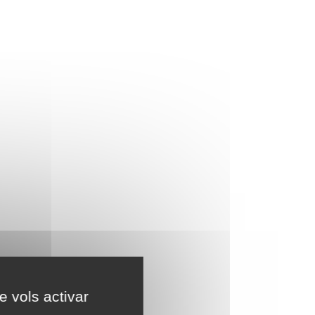
e vols activar