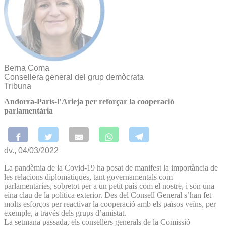
Berna Coma
Consellera general del grup demòcrata
Tribuna
Andorra-París-l’Arieja per reforçar la cooperació
parlamentària
dv., 04/03/2022
La pandèmia de la Covid-19 ha posat de manifest la importància de
les relacions diplomàtiques, tant governamentals com
parlamentàries, sobretot per a un petit país com el nostre, i són una
eina clau de la política exterior. Des del Consell General s’han fet
molts esforços per reactivar la cooperació amb els països veïns, per
exemple, a través dels grups d’amistat.
La setmana passada, els consellers generals de la Comissió