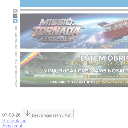
07-08-26
Descarregar (14.95 MB)
Presentació
Avís legal