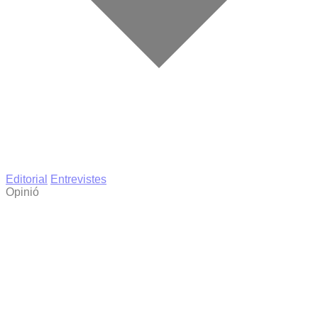
Editorial
Entrevistes
Opinió