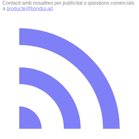
Contacti amb nosaltres per publicitat o qüestions comercials
a
producte@bondia.ad