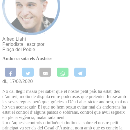
Alfred Llahí
Periodista i escriptor
Plaça del Poble
Andorra sota els Àustries
dl., 17/02/2020
No cal llegir massa per saber que el nostre petit país ha estat, des
d’antuvi, motiu de disputa entre poderosos que pretenien fer-se amb
les seves regnes però que, gràcies a Déu i al caràcter andorrà, mai no
ho van aconseguir. El que no hem pogut evitar mai els andorrans ha
estat el control d’alguns països o sobirans, control que avui segueix
en plena vigència, malauradament.
Un d’aquests controls o influència indirecta sobre el nostre petit
principat va ser els del Casal d’Àustria, nom amb què es coneix la