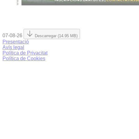
07-08-26
Descarregar (14.95 MB)
Presentació
Avís legal
Política de Privacitat
Política de Cookies