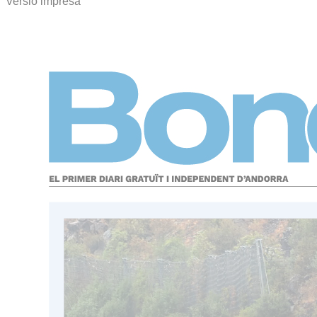
Versió impresa