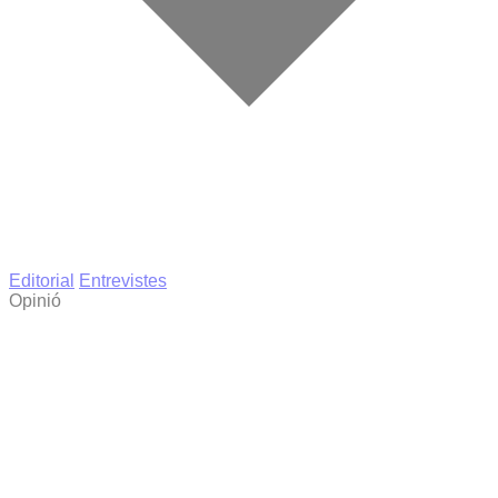
Editorial
Entrevistes
Opinió