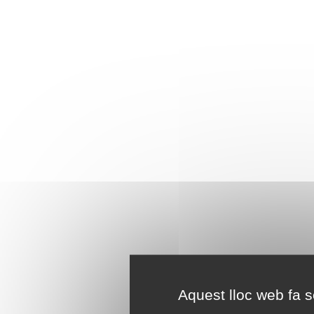
Aquest lloc web fa se