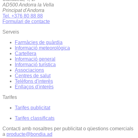
AD500 Andorra la Vella
Principat d'Andorra
Tel. +376 80 88 88
Formulari de contacte
Serveis
Farmàcies de guàrdia
Informació meteorològica
Cartellera
Informació general
Informació turística
Associacions
Centres de salut
Telèfons d'interès
Enllaços d'interés
Tarifes
Tarifes publicitat
Tarifes classificats
Contacti amb nosaltres per publicitat o qüestions comercials
a
producte@bondia.ad