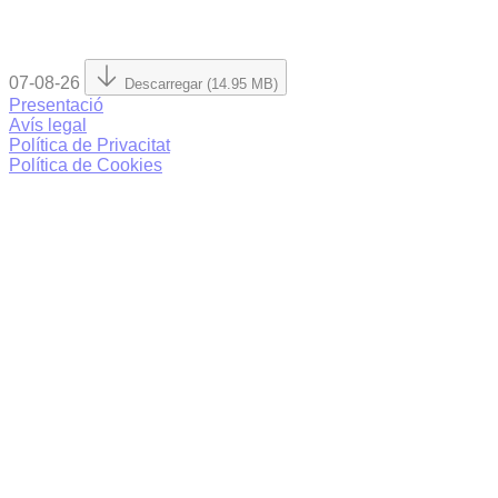
07-08-26
Descarregar (14.95 MB)
Presentació
Avís legal
Política de Privacitat
Política de Cookies