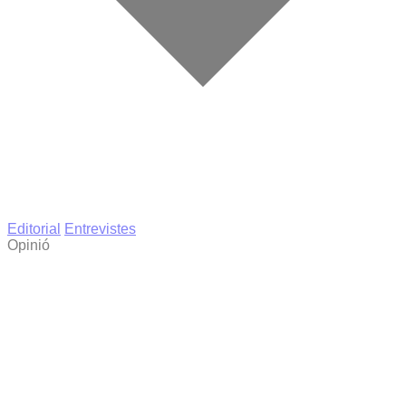
Editorial
Entrevistes
Opinió