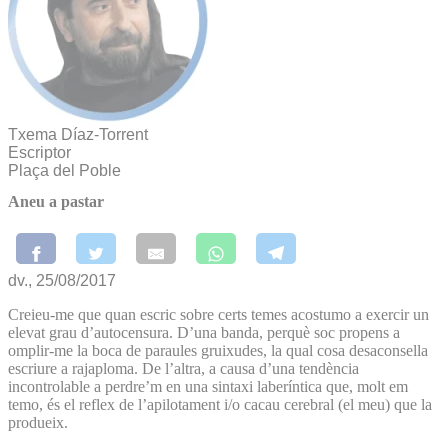
Txema Díaz-Torrent
Escriptor
Plaça del Poble
Aneu a pastar
dv., 25/08/2017
Creieu-me que quan escric sobre certs temes acostumo a exercir un
elevat grau d’autocensura. D’una banda, perquè soc propens a
omplir-me la boca de paraules gruixudes, la qual cosa desaconsella
escriure a rajaploma. De l’altra, a causa d’una tendència
incontrolable a perdre’m en una sintaxi laberíntica que, molt em
temo, és el reflex de l’apilotament i/o cacau cerebral (el meu) que la
produeix.