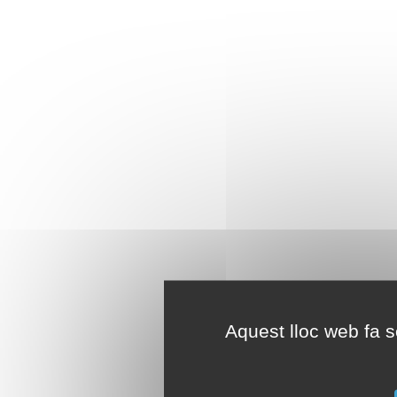
Aquest lloc web fa se