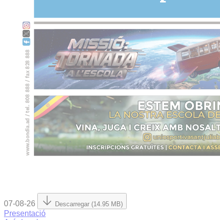
07-08-26
Descarregar (14.95 MB)
Presentació