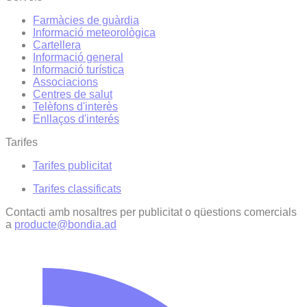
Farmàcies de guàrdia
Informació meteorològica
Cartellera
Informació general
Informació turística
Associacions
Centres de salut
Telèfons d'interès
Enllaços d'interés
Tarifes
Tarifes publicitat
Tarifes classificats
Contacti amb nosaltres per publicitat o qüestions comercials
a
producte@bondia.ad