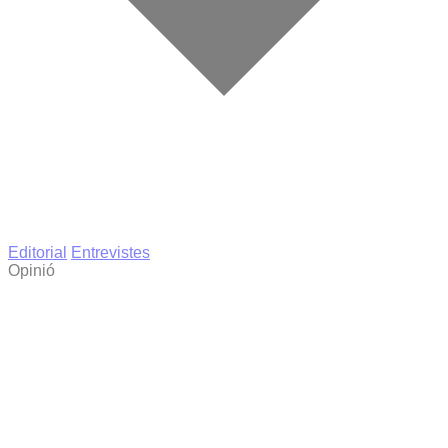
Editorial
Entrevistes
Opinió