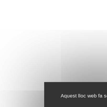
Aquest lloc web fa se