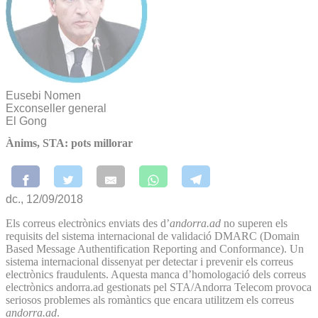
Eusebi Nomen
Exconseller general
El Gong
Ànims, STA: pots millorar
dc., 12/09/2018
Els correus electrònics enviats des d’
andorra.ad
no superen els
requisits del sistema internacional de validació DMARC (Domain
Based Message Authentification Reporting and Conformance). Un
sistema internacional dissenyat per detectar i prevenir els correus
electrònics fraudulents. Aquesta manca d’homologació dels correus
electrònics andorra.ad gestionats pel STA/Andorra Telecom provoca
seriosos problemes als romàntics que encara utilitzem els correus
andorra.ad
.