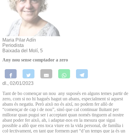
Maria Pilar Adín
Periodista
Baixada del Molí, 5
Any nou sense comptador a zero
dl., 02/01/2023
Tant de bo començar un nou any suposés en alguns temes partir de
zero, com si no hi hagués hagut un abans, especialment si aquest
abans és negatiu. Però això no és així, no podem fer allò de
“començar de cap i de nou”, sinó que cal continuar lluitant per
millorar quan pugui ser i acceptant quan només tinguem al nostre
abast poder fer això, ah, i adaptar-nos en la mesura que sigui
possible a allò que ens toca viure en la vida personal, de família i
col·lectivament, en tant que formem part “d’un temps que ja és un