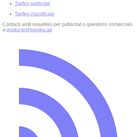
Tarifes publicitat
Tarifes classificats
Contacti amb nosaltres per publicitat o qüestions comercials
a
producte@bondia.ad