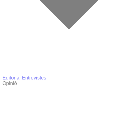
Editorial
Entrevistes
Opinió