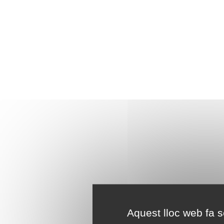
Aquest lloc web fa se