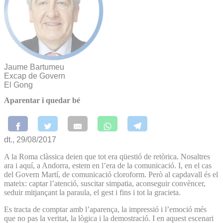
Jaume Bartumeu
Excap de Govern
El Gong
Aparentar i quedar bé
dt., 29/08/2017
A la Roma clàssica deien que tot era qüestió de retòrica. Nosaltres
ara i aquí, a Andorra, estem en l’era de la comunicació. I, en el cas
del Govern Martí, de comunicació cloroform. Però al capdavall és el
mateix: captar l’atenció, suscitar simpatia, aconseguir convèncer,
seduir mitjançant la paraula, el gest i fins i tot la gracieta.
Es tracta de comptar amb l’aparença, la impressió i l’emoció més
que no pas la veritat, la lògica i la demostració. I en aquest escenari