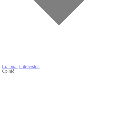
Editorial
Entrevistes
Opinió