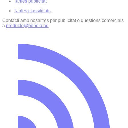
Tarifes publicitat
Tarifes classificats
Contacti amb nosaltres per publicitat o qüestions comercials
a
producte@bondia.ad