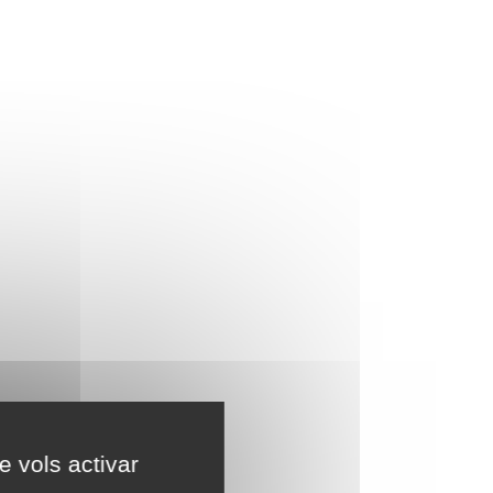
e vols activar