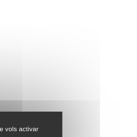
e vols activar