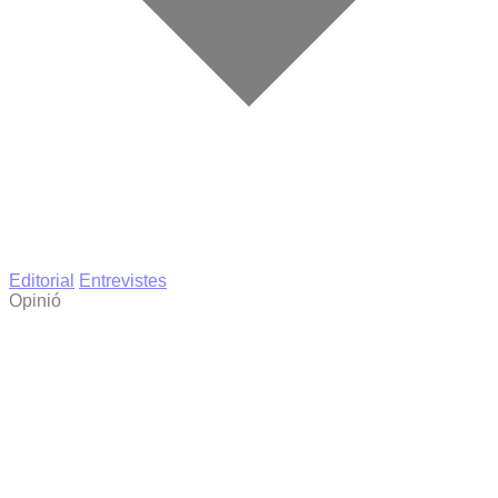
Editorial
Entrevistes
Opinió