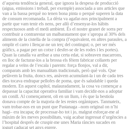
d’aquesta tendència general, que ignora la despesa de producció
(aigua, emissions i treball, per exemple) associada a uns articles que
van a la bassa perquè no tenen bona pinta o perquè superen la data
de consum recomanada. La dèria va agafar-nos principalment a
partir que vam tenir els nens, per allò d’ensenyar-los hàbits
respectuosos amb el medi ambient. És el nostre granet de sorra per
contribuir a contrarestar un malbaratament que s’apropa al 30% dels
aliments de la cistella de la compra (l’equivalent, en altres paraules, a
omplir el carro i llençar-ne un terç del contingut; o, per ser més
gràfics, a pagar per un cotxe i desfer-se de les rodes i les portes).
Quan la canalla va arribar a una certa edat, si sobraven macarrons,
en lloc de facturar-los a la brossa els fèiem fabricar collarets per
regalar a veïns de l’escala i parents: força flonjos, val a dir,
comparats amb les manualitats tradicionals, però què vols. Que
pelàvem la fruita, doncs res, anàvem acumulant-la i un de cada tres
dies tocava endrapar pellofes de poma, que és saludable i queda
modern. En aquest capítol, malauradament, la cosa va començar a
depassar la capacitat operativa familiar i vam decidir-nos a adoptar
un conill. Al començament, oli en un llum, i és que la bestiola
donava compte de la majoria de les restes orgàniques. Tanmateix,
vam trobar-nos en un punt que Pastanaga –nom original on n’hi
hagi– era incapaç de processar-ho tot i jo, malgrat esforçar-me al
màxim de les meves possibilitats, vaig acabar ingressat d’urgències a
l’hospital després de cruspir-me unes Maria ràncies sucades en
iogurt caducat set anys enrere.