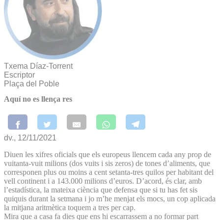
Txema Díaz-Torrent
Escriptor
Plaça del Poble
Aquí no es llença res
dv., 12/11/2021
Diuen les xifres oficials que els europeus llencem cada any prop de
vuitanta-vuit milions (dos vuits i sis zeros) de tones d’aliments, que
corresponen plus ou moins a cent setanta-tres quilos per habitant del
vell continent i a 143.000 milions d’euros. D’acord, és clar, amb
l’estadística, la mateixa ciència que defensa que si tu has fet sis
quiquis durant la setmana i jo m’he menjat els mocs, un cop aplicada
la mitjana aritmètica toquem a tres per cap.
Mira que a casa fa dies que ens hi escarrassem a no formar part