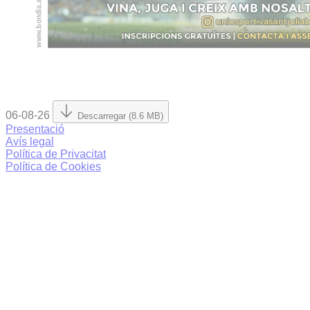
06-08-26
Descarregar (8.6 MB)
Presentació
Avís legal
Política de Privacitat
Política de Cookies