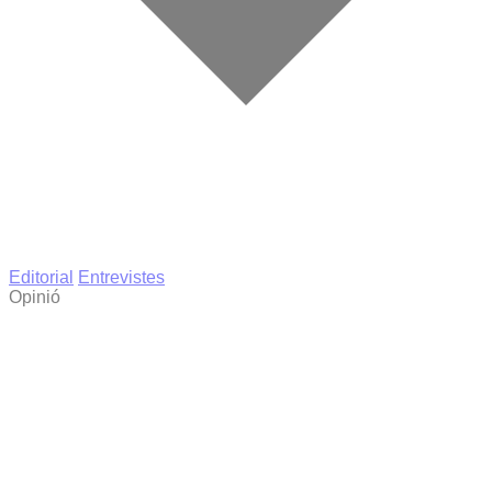
Editorial
Entrevistes
Opinió