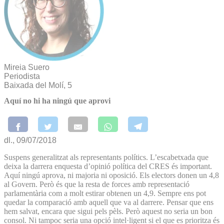
Mireia Suero
Periodista
Baixada del Molí, 5
Aquí no hi ha ningú que aprovi
dl., 09/07/2018
Suspens generalitzat als representants polítics. L’escabetxada que
deixa la darrera enquesta d’opinió política del CRES és important.
Aquí ningú aprova, ni majoria ni oposició. Els electors donen un 4,8
al Govern. Però és que la resta de forces amb representació
parlamentària com a molt estirar obtenen un 4,9. Sempre ens pot
quedar la comparació amb aquell que va al darrere. Pensar que ens
hem salvat, encara que sigui pels pèls. Però aquest no seria un bon
consol. Ni tampoc seria una opció intel·ligent si el que es prioritza és