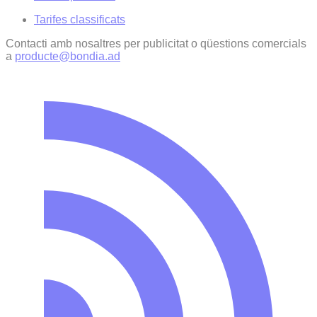
Tarifes classificats
Contacti amb nosaltres per publicitat o qüestions comercials
a
producte@bondia.ad