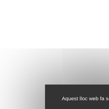
Aquest lloc web fa se