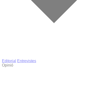
Editorial
Entrevistes
Opinió