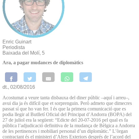
Enric Guinart
Periodista
Baixada del Molí, 5
Ara, a pagar mudances de diplomàtics
dt., 02/08/2016
Acostumat a veure tanta disbauxa del diner públic –aquí i arreu–,
avui dia ja és difícil que et sorprenguin. Però admeto que dimecres
passat sí que ho van fer. I és que la primera comunicació que es
podia llegir al Butlletí Oficial del Principat d’Andorra (BOPA) del
27 de juliol era la següent: “Edicte del 20-07-2016 pel qual es fa
pública l’adjudicació definitiva de la mudança de Bèlgica a Andorra
de les pertinences i mobiliari personal d’un diplomàtic.” L’òrgan
contractant és el ministeri d’Afers Exteriors després de l’acord del