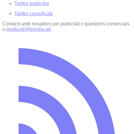
Tarifes publicitat
Tarifes classificats
Contacti amb nosaltres per publicitat o qüestions comercials
a
producte@bondia.ad