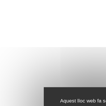
Aquest lloc web fa se