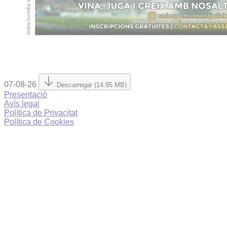
07-08-26
Descarregar (14.95 MB)
Presentació
Avís legal
Política de Privacitat
Política de Cookies