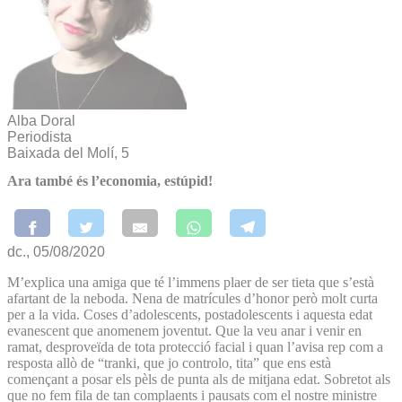
Alba Doral
Periodista
Baixada del Molí, 5
Ara també és l’economia, estúpid!
dc., 05/08/2020
M’explica una amiga que té l’immens plaer de ser tieta que s’està
afartant de la neboda. Nena de matrícules d’honor però molt curta
per a la vida. Coses d’adolescents, postadolescents i aquesta edat
evanescent que anomenem joventut. Que la veu anar i venir en
ramat, desproveïda de tota protecció facial i quan l’avisa rep com a
resposta allò de “tranki, que jo controlo, tita” que ens està
començant a posar els pèls de punta als de mitjana edat. Sobretot als
que no fem fila de tan complaents i pausats com el nostre ministre