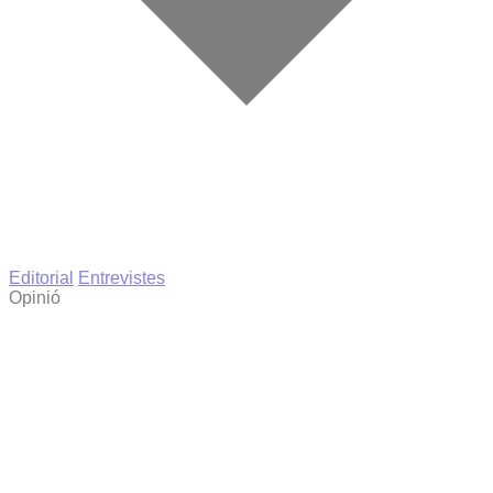
Editorial
Entrevistes
Opinió