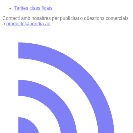
Tarifes classificats
Contacti amb nosaltres per publicitat o qüestions comercials
a
producte@bondia.ad