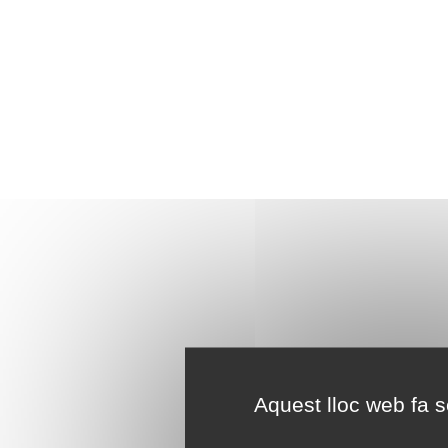
Aquest lloc web fa se