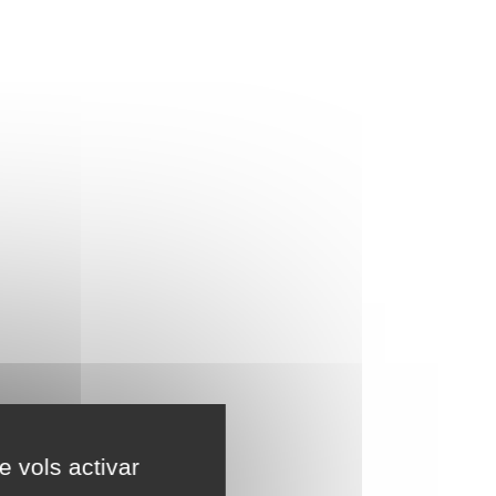
e vols activar