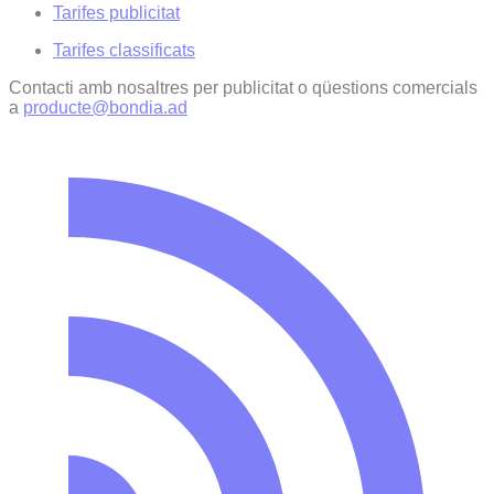
Tarifes publicitat
Tarifes classificats
Contacti amb nosaltres per publicitat o qüestions comercials
a
producte@bondia.ad