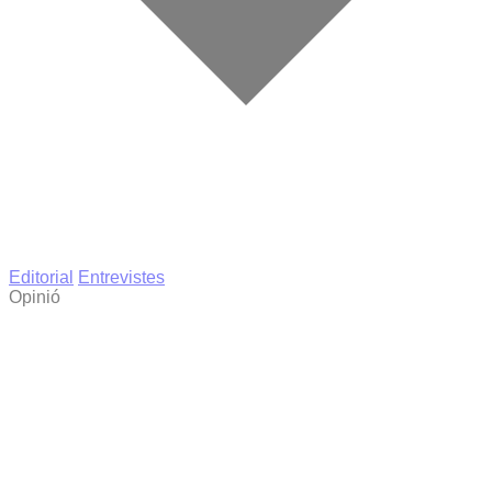
Editorial
Entrevistes
Opinió