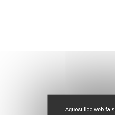
Aquest lloc web fa se