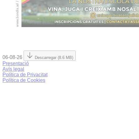
06-08-26
Descarregar (8.6 MB)
Presentació
Avís legal
Política de Privacitat
Política de Cookies