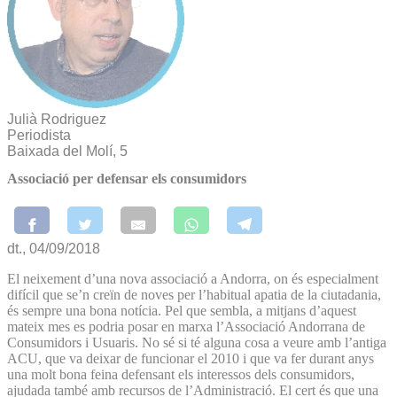
Julià Rodriguez
Periodista
Baixada del Molí, 5
Associació per defensar els consumidors
dt., 04/09/2018
El neixement d’una nova associació a Andorra, on és especialment
difícil que se’n creïn de noves per l’habitual apatia de la ciutadania,
és sempre una bona notícia. Pel que sembla, a mitjans d’aquest
mateix mes es podria posar en marxa l’Associació Andorrana de
Consumidors i Usuaris. No sé si té alguna cosa a veure amb l’antiga
ACU, que va deixar de funcionar el 2010 i que va fer durant anys
una molt bona feina defensant els interessos dels consumidors,
ajudada també amb recursos de l’Administració. El cert és que una