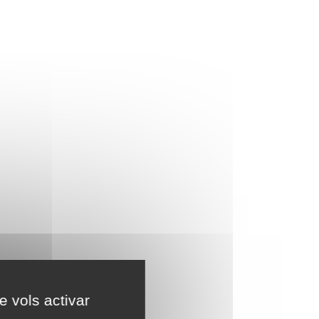
e vols activar