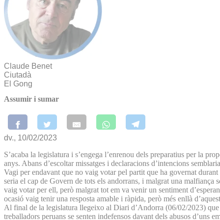
Claude Benet
Ciutadà
El Gong
Assumir i sumar
dv., 10/02/2023
S’acaba la legislatura i s’engega l’enrenou dels preparatius per la pr
anys. Abans d’escoltar missatges i declaracions d’intencions semblaria
Vagi per endavant que no vaig votar pel partit que ha governat durant 
seria el cap de Govern de tots els andorrans, i malgrat una malfiança
vaig votar per ell, però malgrat tot em va venir un sentiment d’espera
ocasió vaig tenir una resposta amable i ràpida, però més enllà d’aquest
Al final de la legislatura llegeixo al Diari d’Andorra (06/02/2023) q
treballadors peruans se senten indefensos davant dels abusos d’uns emp