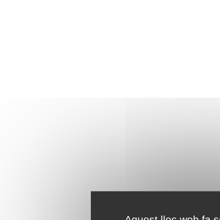
Aquest lloc web fa se