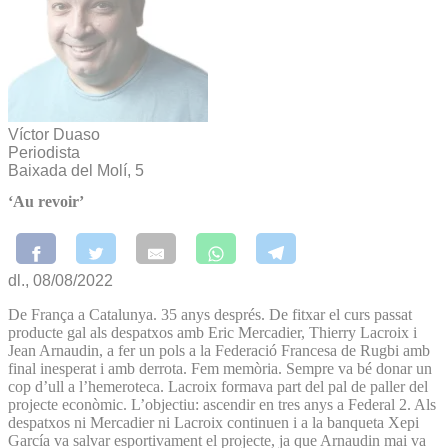
Víctor Duaso
Periodista
Baixada del Molí, 5
‘Au revoir’
dl., 08/08/2022
De França a Catalunya. 35 anys després. De fitxar el curs passat
producte gal als despatxos amb Eric Mercadier, Thierry Lacroix i
Jean Arnaudin, a fer un pols a la Federació Francesa de Rugbi amb
final inesperat i amb derrota. Fem memòria. Sempre va bé donar un
cop d’ull a l’hemeroteca. Lacroix formava part del pal de paller del
projecte econòmic. L’objectiu: ascendir en tres anys a Federal 2. Als
despatxos ni Mercadier ni Lacroix continuen i a la banqueta Xepi
García va salvar esportivament el projecte, ja que Arnaudin mai va