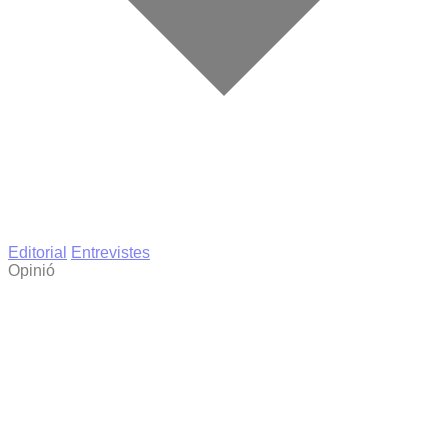
Editorial
Entrevistes
Opinió