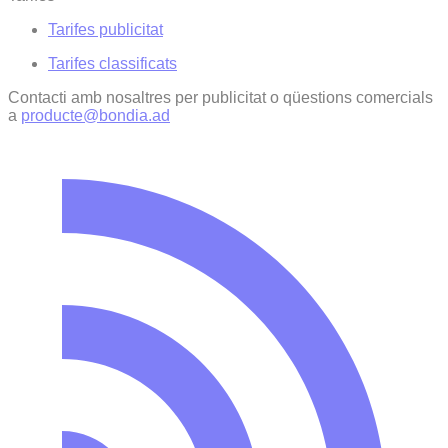
Tarifes publicitat
Tarifes classificats
Contacti amb nosaltres per publicitat o qüestions comercials
a
producte@bondia.ad