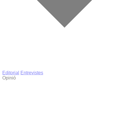
Editorial
Entrevistes
Opinió