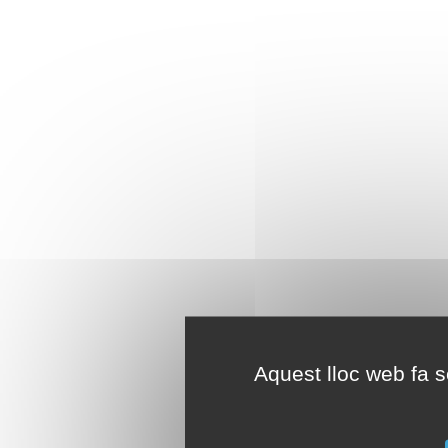
Aquest lloc web fa se