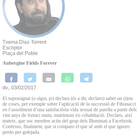
Txema Díaz-Torrent
Escriptor
Plaça del Poble
Aubergine Fields Forever
dv., 03/02/2017
El suprasignat (o sigui, jo) declara (és a dir, declaro) saber un (t)ou
de coses, per exemple sobre l’aplicació de la successió de Fibonacci
en l’assoliment d’una satisfactòria vida sexual de parella a partir dels
vint anys de fornici mutu, matrimoni i/o cohabitació. Declaro, així
mateix, que soc membre actiu del grup dels Illuminati a Facebook.
Confesso, finalment, que si comparo el que sé amb el que ignoro
perdo per golejada.