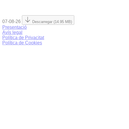
07-08-26
Descarregar (14.95 MB)
Presentació
Avís legal
Política de Privacitat
Política de Cookies